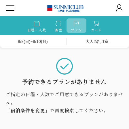
日程・人数
客室
プラン
カート
8/9(日)~8/10(月)
大人2名, 1室
予約できるプランがありません
ご指定の日程・人数でご用意できるプランがありませ
ん。
「宿泊条件を変更」
で再度検索してください。