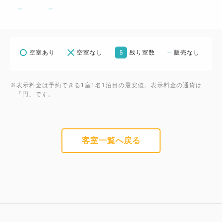
5
空室あり
空室なし
残り室数
販売なし
※表示料金は予約できる1室1名1泊目の最安値。表示料金の通貨は
「円」です。
客室一覧へ戻る