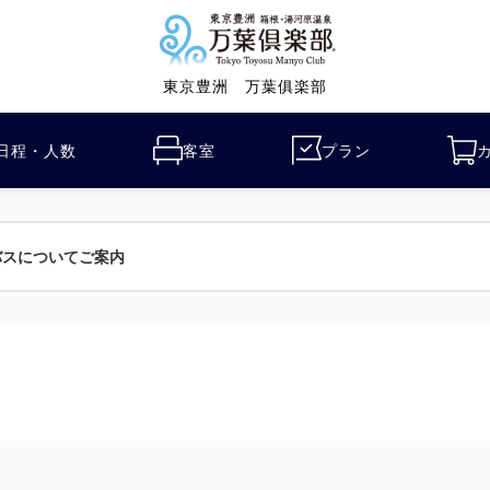
東京豊洲 万葉俱楽部
日程・人数
客室
プラン
バスについてご案内