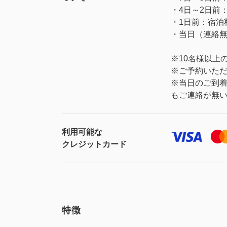
・4日～2日前
・1日前：宿泊
・当日（連絡無
※10名様以上
※ご予約いた
※当日のご到着
もご連絡が無
利用可能な
クレジットカード
特徴