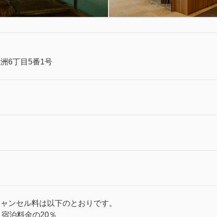
洲6丁目5番1号
キャンセル料は以下のとおりです。
：宿泊料金の20％