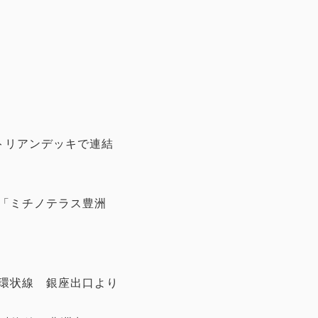
トリアンデッキで連結
／「ミチノテラス豊洲
環状線 銀座出口より