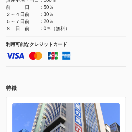
無連不泊・当日：100％
前 日 ：50％
２～４日前 ：30％
５～７日前 ：20％
利用可能な
クレジットカード
特徴