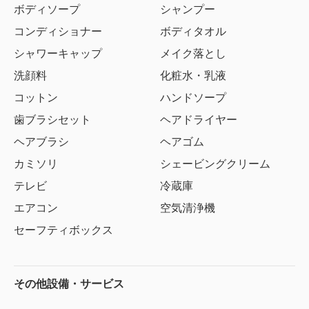
ボディソープ
シャンプー
コンディショナー
ボディタオル
シャワーキャップ
メイク落とし
洗顔料
化粧水・乳液
コットン
ハンドソープ
歯ブラシセット
ヘアドライヤー
ヘアブラシ
ヘアゴム
カミソリ
シェービングクリーム
テレビ
冷蔵庫
エアコン
空気清浄機
セーフティボックス
その他設備・サービス