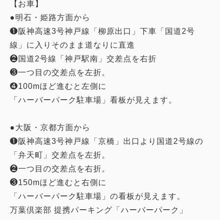
【お車】
●明石・姫路方面から
❶阪神高速3号神戸線「柳原出口」下車「国道2号
線」に入りそのまま道なりに直進
❷国道2号線「神戸駅南」交差点を右折
❸一つ目の交差点を左折。
❹100mほど進むと左側に
「ハーバーパーク駐車場」看板が見えます。
●大阪・京都方面から
❶阪神高速3号神戸線「京橋」出口より国道2号線の
「弁天町」交差点を左折。
❷一つ目の交差点を右折。
❸150mほど進むと右側に
「ハーバーパーク駐車場」の看板が見えます。
万葉倶楽部 提携パーキング「ハーバーパーク」