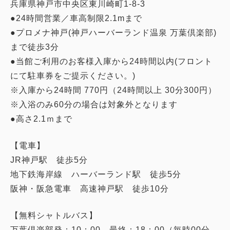
兵庫県神戸市中央区東川崎町1-8-3
●24時間営業／車高制限2.1mまで
●プロメナ神戸(神戸ハーバーランド温泉 万葉倶楽部)
まで徒歩3分
●当館ご利用のお客様入庫から24時間以内(フロント
にて駐車券をご提示ください。)
※入庫から24時間 770円（24時間以上 30分300円）
※入浴のみ60分の場合は対象外となります
●高さ2.1ｍまで
【電車】
JR神戸駅 徒歩5分
地下鉄海岸線 ハーバーランド駅 徒歩5分
阪神・阪急電車 高速神戸駅 徒歩10分
【無料シャトルバス】
万葉倶楽部発：10：00 最終：18：00（毎時00分