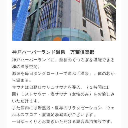
神戸ハーバーランド温泉 万葉倶楽部
神戸ハーバーランドに、至福のくつろぎを堪能できる
和の温泉空間。
源泉を毎日タンクローリーで運ぶ「温泉」。体の芯か
ら温まる。
サウナは自動ロウリュサウナを導入。（１時間に1
回）ミストサウナ・塩サウナ（女性のみ）をお愉しみ
いただけます。
また館内には岩盤浴・世界のリラクゼーション ウェ
ルネスフロア・展望足湯庭園がございます。
一日ゆっくりとお寛ぎいただける総合温浴施設です。